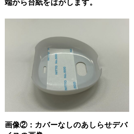
端から台紙をはがします。
画像②：カバーなしのあしらせデバ