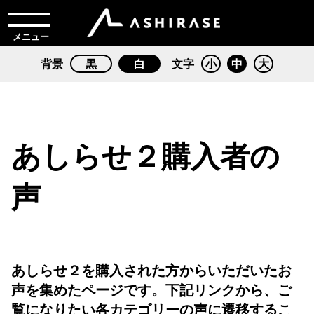
メニュー
背景
黒
白
文字
小
中
大
あしらせ２購入者の
声
あしらせ２を購入された方からいただいたお
声を集めたページです。下記リンクから、ご
覧になりたい各カテゴリーの声に遷移するこ