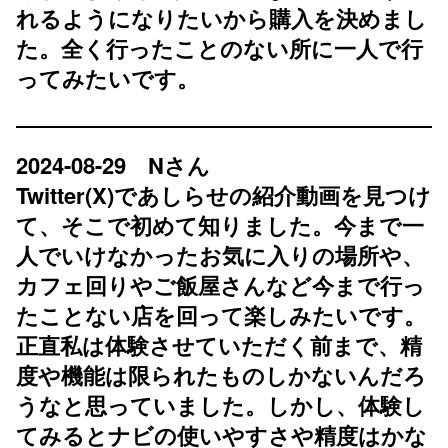
れるようになりたいから購入を決めまし
た。全く行ったことのない所に一人で行
ってみたいです。
2024-08-29 Nさん
Twitter(X)であしらせの紹介動画を見つけ
て、そこで初めて知りました。今まで一
人でいけなかったお気に入りの場所や、
カフェ回りやご飯屋さんなど今まで行っ
たことない店を回って楽しみたいです。
正直私は体験させていただく前まで、精
度や機能は限られたものしかないんだろ
うなと思っていました。しかし、体験し
てみるとナビの使いやすさや精度はかな