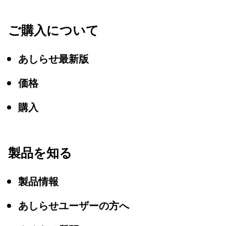
ご購入について
あしらせ最新版
価格
購入
製品を知る
製品情報
あしらせユーザーの方へ