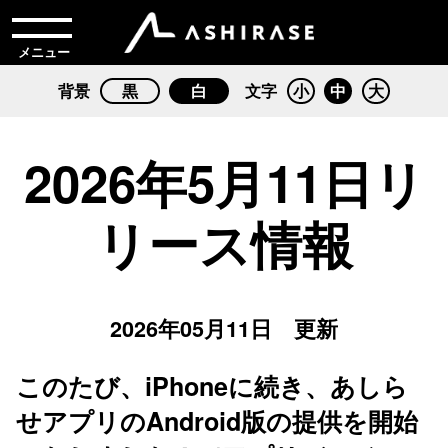
メニュー
背景
黒
白
文字
小
中
大
2026年5月11日リ
リース情報
2026年05月11日 更新
このたび、iPhoneに続き、あしら
せアプリのAndroid版の提供を開始