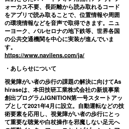
ォーカス不要、長距離から読み取れるコード
をアプリで読み取ることで、位置情報や周囲
の環境情報などを音声で取得できます。ニュ
ーヨーク、バルセロナの地下鉄等、世界各国
の公共交通機関を中心に実装が進んでいま
す。
https://www.navilens.com/ja/
・あしらせについて
視覚障がい者の歩行の課題の解決に向けてAs
hiraseは、本田技研工業株式会社の新規事業
創出プログラムIGNITION第一号スタートアッ
プとして2021年4月に設立。自動運転などの技
術要素を応用し、視覚障がい者の歩行にとっ
て重要な聴覚や白杖操作を邪魔しない足元へ