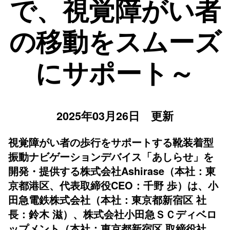
で、視覚障がい者
の移動をスムーズ
にサポート～
2025年03月26日 更新
視覚障がい者の歩行をサポートする靴装着型
振動ナビゲーションデバイス「あしらせ」を
開発・提供する株式会社Ashirase（本社：東
京都港区、代表取締役CEO：千野 歩）は、小
田急電鉄株式会社（本社：東京都新宿区 社
長：鈴木 滋）、株式会社小田急ＳＣディベロ
ップメント（本社：東京都新宿区 取締役社