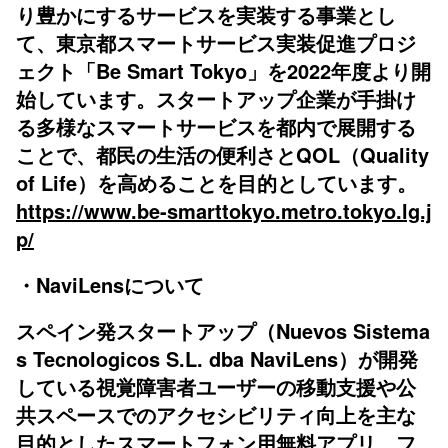
り豊かにするサービスを実装する事業とし
て、東京都スマートサービス実装促進プロジ
ェクト「Be Smart Tokyo」を2022年度より開
始しています。スタートアップ企業が手掛け
る多様なスマートサービスを都内で展開する
ことで、都民の生活の便利さとQOL（Quality
of Life）を高めることを目的としています。
https://www.be-smarttokyo.metro.tokyo.lg.j
p/
・NaviLensについて
スペイン発スタートアップ（Nuevos Sistema
s Tecnologicos S.L. dba NaviLens）が開発
している視覚障害者ユーザーの移動支援や公
共スペースでのアクセシビリティ向上を主な
目的としたスマートフォン用無料アプリ。フ