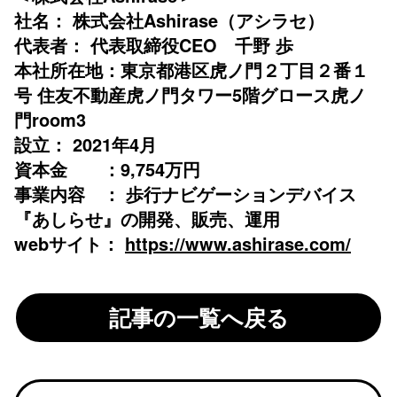
社名​​： 株式会社Ashirase（アシラセ）
代表者​： 代表取締役CEO 千野 歩
本社所在地​：東京都港区虎ノ門２丁目２番１
号​ 住友不動産虎ノ門タワー5階グロース虎ノ
門room3
設立​​： 2021年4月
資本金 ​：9,754万円
事業内容 ​： 歩行ナビゲーションデバイス
『あしらせ』の開発、販売、運用
webサイト​：
https://www.ashirase.com/
記事の一覧へ戻る