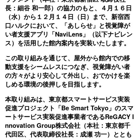
長：細谷 和一郎）の協力のもと、４月１６日
（水）から１２月１４日（日）まで、新宿西
口ハルクにおいて、「あしらせ」と視覚障が
い者支援アプリ「NaviLens」（以下ナビレン
ス）を活用した館内案内を実装いたします。
この取り組みを通じて、屋外から館内での移
動支援をシームレスにつなぎ、視覚障がい者
の方々がより安心して外出し、おでかけを楽
しめる環境の後押しを目指します。
本取り組みは、東京都スマートサービス実装
促進プロジェクト「Be Smart Tokyo」のスマ
ートサービス実装促進事業者であるReGACY I
nnovation Group株式会社（本社：東京都千
代田区、代表取締役社長：成瀬 功一）ととも