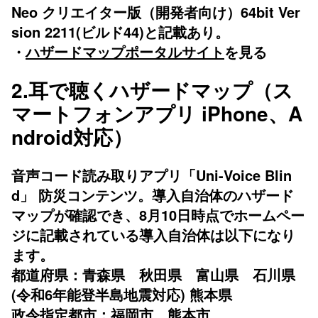
Neo クリエイター版（開発者向け）64bit Ver
sion 2211(ビルド44)と記載あり。
・
ハザードマップポータルサイト
を見る
2.耳で聴くハザードマップ（ス
マートフォンアプリ iPhone、A
ndroid対応）
音声コード読み取りアプリ「Uni-Voice Blin
d」 防災コンテンツ。導入自治体のハザード
マップが確認でき、8月10日時点でホームペー
ジに記載されている導入自治体は以下になり
ます。
都道府県：青森県 秋田県 富山県 石川県
(令和6年能登半島地震対応) 熊本県
政令指定都市：福岡市 熊本市