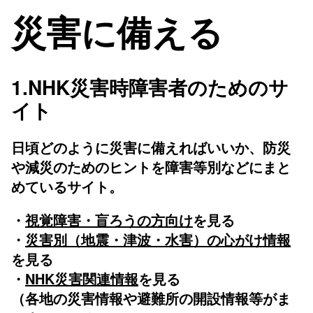
災害に備える
1.
NHK災害時障害者のためのサ
イト
日頃どのように災害に備えればいいか、防災
や減災のためのヒントを障害等別などにまと
めているサイト。
・
視覚障害・盲ろうの方向け
を見る
・
災害別（地震・津波・水害）の心がけ情報
を見る
・
NHK災害関連情報
を見る
（各地の災害情報や避難所の開設情報等がま