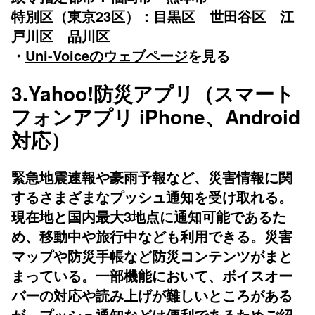
特別区（東京23区）：目黒区 世田谷区 江
戸川区 品川区
・
Uni-Voiceのウェブページ
を見る
3.Yahoo!防災アプリ（スマート
フォンアプリ iPhone、Android
対応）
緊急地震速報や豪雨予報など、災害情報に関
するさまざまなプッシュ通知を受け取れる。
現在地と国内最大3地点に通知可能であるた
め、移動中や旅行中なども利用できる。災害
マップや防災手帳など防災コンテンツがまと
まっている。一部機能において、ボイスオー
バーの対応や読み上げが難しいところがある
が、プッシュ通知などは便利であるためご紹