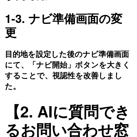
1-3. ナビ準備画面の変
更
目的地を設定した後のナビ準備画面
にて、「ナビ開始」ボタンを大きく
することで、視認性を改善しまし
た。
【2. AIに質問でき
るお問い合わせ窓